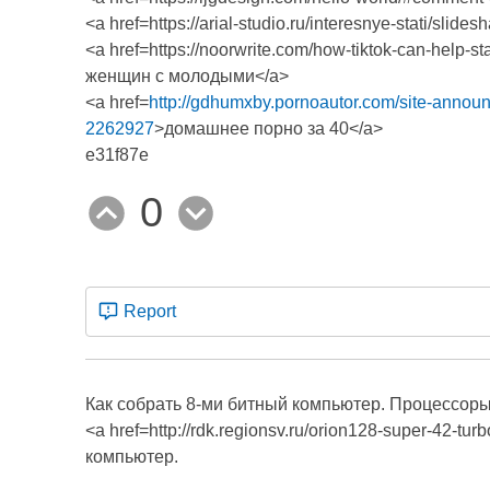
<a href=https://arial-studio.ru/interesnye-stati/s
<a href=https://noorwrite.com/how-tiktok-can-help
женщин с молодыми</a>
<a href=
http://gdhumxby.pornoautor.com/site-anno
2262927
>домашнее порно за 40</a>
e31f87e
0
Report
Как собрать 8-ми битный компьютер. Процессоры
<a href=http://rdk.regionsv.ru/orion128-super-42-
компьютер.